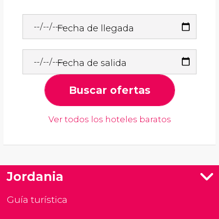
Fecha de llegada
Fecha de salida
Buscar ofertas
Ver todos los hoteles baratos
Jordania
Guía turística