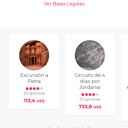
Excursión a
Circuito de 4
Petra
días por
Jordania
63 opiniones
57 opiniones
113,4
US$
733,8
US$