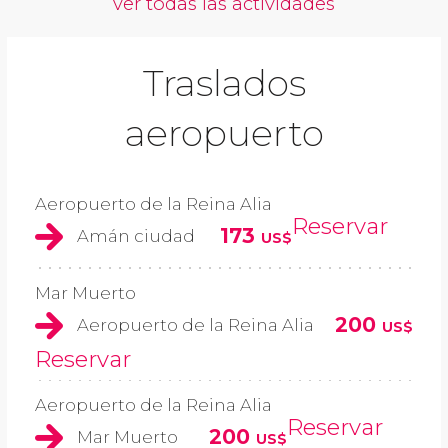
ver todas las actividades
Traslados
aeropuerto
Aeropuerto de la Reina Alia
Reservar
173
Amán ciudad
US$
Mar Muerto
200
Aeropuerto de la Reina Alia
US$
Reservar
Aeropuerto de la Reina Alia
Reservar
200
Mar Muerto
US$