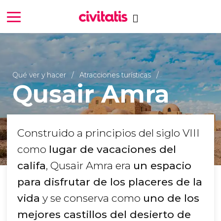
Qué ver y hacer
Atracciones turísticas
Qusair Amra
Construido a principios del siglo VIII
como
lugar de vacaciones del
califa
, Qusair Amra era
un espacio
para disfrutar de los placeres de la
vida
y se conserva como
uno de los
mejores castillos del desierto de