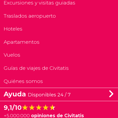
Excursiones y visitas guiadas
Traslados aeropuerto
Hoteles
Apartamentos
Vuelos
Guías de viajes de Civitatis
Quiénes somos
Ayuda
Disponibles 24 / 7
★★★★★
★★★★★
9,1/10
+
5.000.000
opiniones de Civitatis