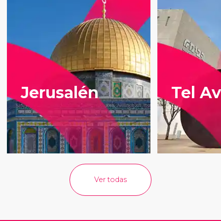
Jerusalén
Tel Av
Ver todas