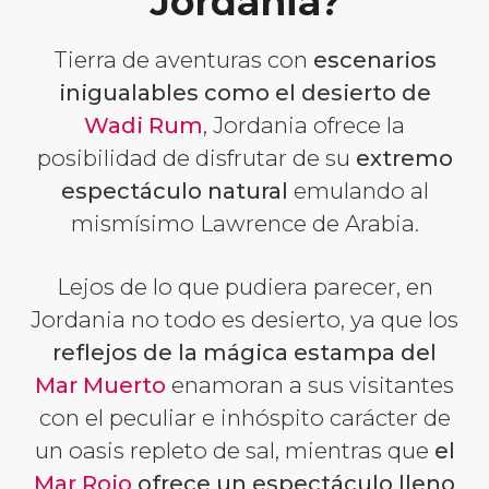
Jordania?
Tierra de aventuras con
escenarios
inigualables como el desierto de
Wadi Rum
, Jordania ofrece la
posibilidad de disfrutar de su
extremo
espectáculo natural
emulando al
mismísimo Lawrence de Arabia.
Lejos de lo que pudiera parecer, en
Jordania no todo es desierto, ya que los
reflejos de la mágica estampa del
Mar Muerto
enamoran a sus visitantes
con el peculiar e inhóspito carácter de
un oasis repleto de sal, mientras que
el
Mar Rojo
ofrece un espectáculo lleno